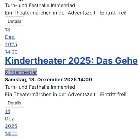
Turn- und Festhalle Immenried
Ein Theatermärchen in der Adventszeit | Eintritt frei!
Details
13
Dez.
2025
14:00
Kindertheater 2025: Das Gehe
Kindertheater
Samstag, 13. Dezember 2025
14:00
Turn- und Festhalle Immenried
Ein Theatermärchen in der Adventszeit | Eintritt frei!
Details
14
Dez.
2025
14:00