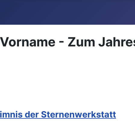
r Vorname - Zum Jahr
imnis der Sternenwerkstatt