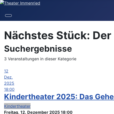
Nächstes Stück: De
Suchergebnisse
3 Veranstaltungen in dieser Kategorie
12
Dez.
2025
18:00
Kindertheater 2025: Das Gehe
Kindertheater
Freitag, 12. Dezember 2025
18:00