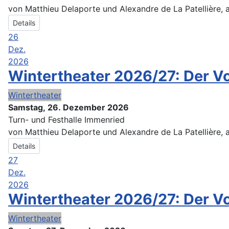
von Matthieu Delaporte und Alexandre de La Patellière,
Details
26
Dez.
2026
Wintertheater 2026/27: Der 
Wintertheater
Samstag, 26. Dezember 2026
Turn- und Festhalle Immenried
von Matthieu Delaporte und Alexandre de La Patellière,
Details
27
Dez.
2026
Wintertheater 2026/27: Der 
Wintertheater