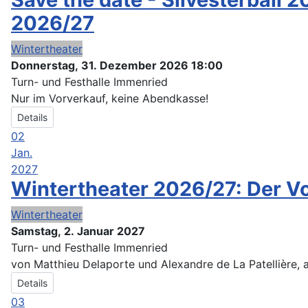
2026/27
Wintertheater
Donnerstag, 31. Dezember 2026
18:00
Turn- und Festhalle Immenried
Nur im Vorverkauf, keine Abendkasse!
Details
02
Jan.
2027
Wintertheater 2026/27: Der 
Wintertheater
Samstag, 2. Januar 2027
Turn- und Festhalle Immenried
von Matthieu Delaporte und Alexandre de La Patellière,
Details
03