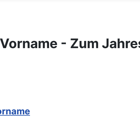
r Vorname - Zum Jahr
Vorname