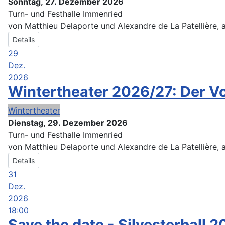
Sonntag, 27. Dezember 2026
Turn- und Festhalle Immenried
von Matthieu Delaporte und Alexandre de La Patellière,
Details
29
Dez.
2026
Wintertheater 2026/27: Der 
Wintertheater
Dienstag, 29. Dezember 2026
Turn- und Festhalle Immenried
von Matthieu Delaporte und Alexandre de La Patellière,
Details
31
Dez.
2026
18:00
Save the date - Silvesterball