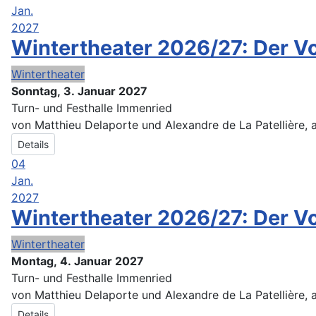
Jan.
2027
Wintertheater 2026/27: Der 
Wintertheater
Sonntag, 3. Januar 2027
Turn- und Festhalle Immenried
von Matthieu Delaporte und Alexandre de La Patellière,
Details
04
Jan.
2027
Wintertheater 2026/27: Der 
Wintertheater
Montag, 4. Januar 2027
Turn- und Festhalle Immenried
von Matthieu Delaporte und Alexandre de La Patellière,
Details