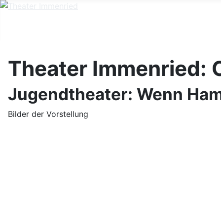
Theater Immenried: C
Jugendtheater: Wenn Hamm
Bilder der Vorstellung