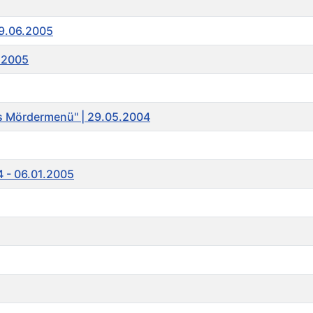
19.06.2005
5.2005
as Mördermenü" | 29.05.2004
4 - 06.01.2005