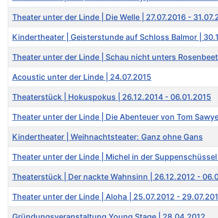
Theater unter der Linde | Die Welle | 27.07.2016 - 31.07
Kindertheater | Geisterstunde auf Schloss Balmor | 30.
Theater unter der Linde | Schau nicht unters Rosenbeet
Acoustic unter der Linde | 24.07.2015
Theaterstück | Hokuspokus | 26.12.2014 - 06.01.2015
Theater unter der Linde | Die Abenteuer von Tom Sawye
Kindertheater | Weihnachtsteater: Ganz ohne Gans
Theater unter der Linde | Michel in der Suppenschüssel
Theaterstück | Der nackte Wahnsinn | 26.12.2012 - 06.
Theater unter der Linde | Aloha | 25.07.2012 - 29.07.20
Gründungsveranstaltung Young Stage | 28.04.2012