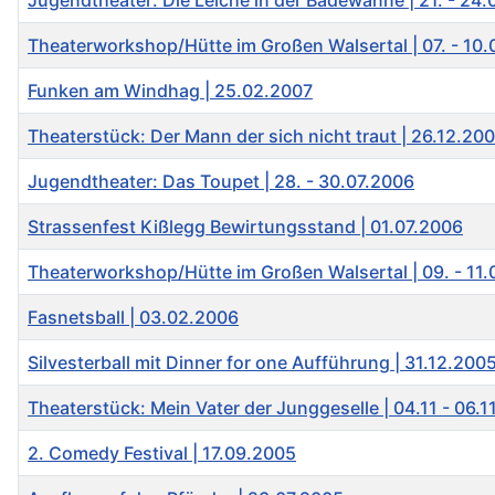
Jugendtheater: Die Leiche in der Badewanne | 21. - 24
Theaterworkshop/Hütte im Großen Walsertal | 07. - 10
Funken am Windhag | 25.02.2007
Theaterstück: Der Mann der sich nicht traut | 26.12.20
Jugendtheater: Das Toupet | 28. - 30.07.2006
Strassenfest Kißlegg Bewirtungsstand | 01.07.2006
Theaterworkshop/Hütte im Großen Walsertal | 09. - 11
Fasnetsball | 03.02.2006
Silvesterball mit Dinner for one Aufführung | 31.12.200
Theaterstück: Mein Vater der Junggeselle | 04.11 - 06.1
2. Comedy Festival | 17.09.2005