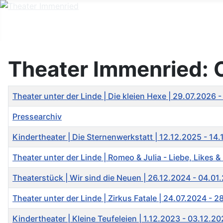
Theater Immenried: C
Titel
Theater unter der Linde | Die kleien Hexe | 29.07.2026 
Pressearchiv
Kindertheater | Die Sternenwerkstatt | 12.12.2025 - 14
Theater unter der Linde | Romeo & Julia - Liebe, Likes 
Theaterstück | Wir sind die Neuen | 26.12.2024 - 04.01
Theater unter der Linde | Zirkus Fatale | 24.07.2024 - 
Kindertheater | Kleine Teufeleien | 1.12.2023 - 03.12.2