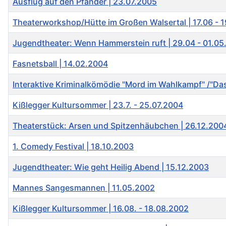
Ausflug auf den Pfänder | 23.07.2005
Theaterworkshop/Hütte im Großen Walsertal | 17.06 - 
Jugendtheater: Wenn Hammerstein ruft | 29.04 - 01.0
Fasnetsball | 14.02.2004
Interaktive Kriminalkömödie "Mord im Wahlkampf" /"D
Kißlegger Kultursommer | 23.7. - 25.07.2004
Theaterstück: Arsen und Spitzenhäubchen | 26.12.200
1. Comedy Festival | 18.10.2003
Jugendtheater: Wie geht Heilig Abend | 15.12.2003
Mannes Sangesmannen | 11.05.2002
Kißlegger Kultursommer | 16.08. - 18.08.2002