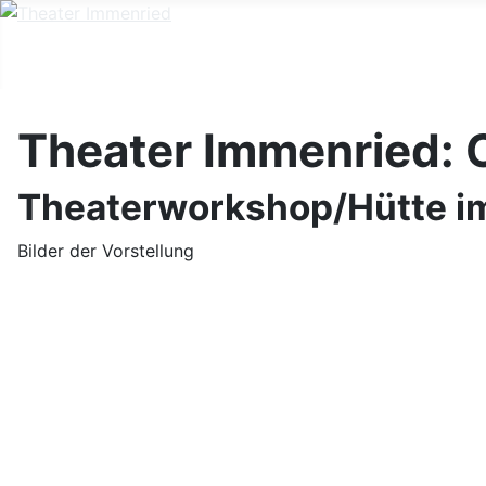
Theater Immenried: C
Theaterworkshop/Hütte im 
Bilder der Vorstellung